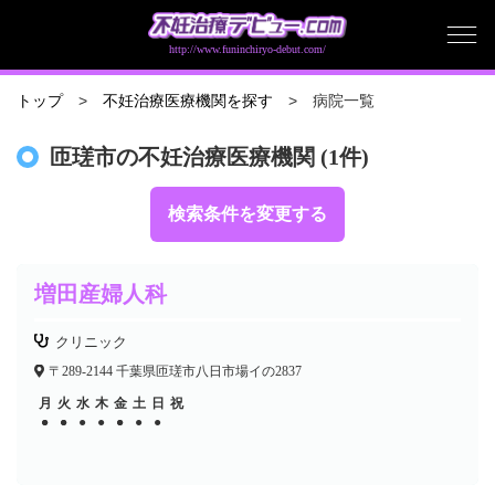
http://www.funinchiryo-debut.com/
病院一覧
トップ
不妊治療医療機関を探す
匝瑳市の不妊治療医療機関 (1件)
検索条件を変更する
増田産婦人科
クリニック
〒289-2144 千葉県匝瑳市八日市場イの2837
月
火
水
木
金
土
日
祝
●
●
●
●
●
●
●
●
●
●