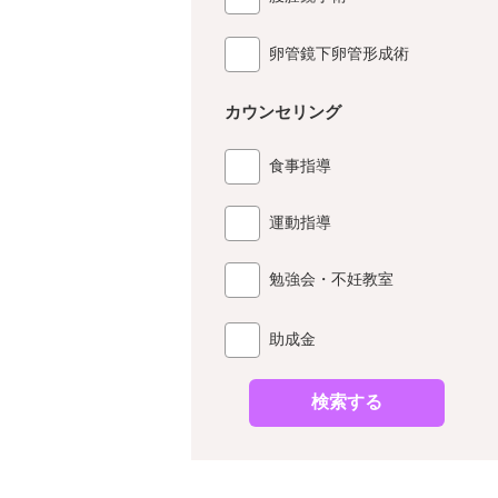
卵管鏡下卵管形成術
カウンセリング
食事指導
運動指導
勉強会・不妊教室
助成金
検索する