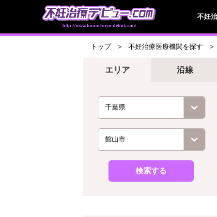
不妊
http://www.funinchiryo-debut.com/
トップ
不妊治療医療機関を探す
エリア
沿線
検索する