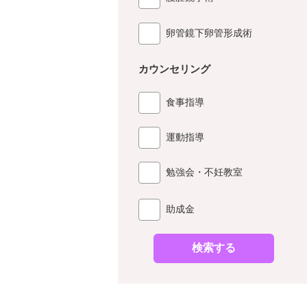
卵管鏡下卵管形成術
カウンセリング
食事指導
運動指導
勉強会・不妊教室
助成金
検索する