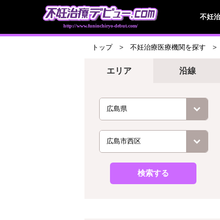
不妊
http://www.funinchiryo-debut.com/
トップ
不妊治療医療機関を探す
エリア
沿線
検索する