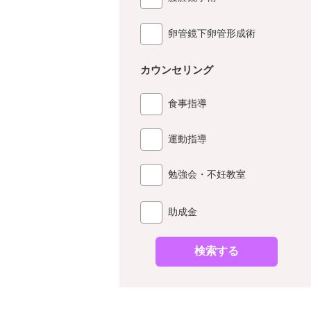
卵管鏡下卵管形成術
カウンセリング
食事指導
運動指導
勉強会・不妊教室
助成金
検索する