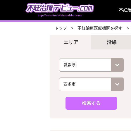
不妊
http://www.funinchiryo-debut.com/
トップ
不妊治療医療機関を探す
エリア
沿線
検索する