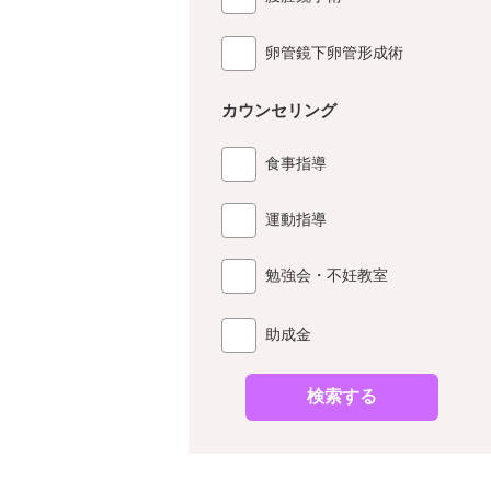
卵管鏡下卵管形成術
カウンセリング
食事指導
運動指導
勉強会・不妊教室
助成金
検索する