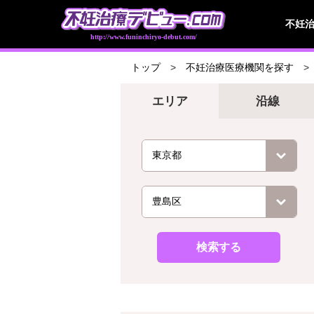
不妊
http://www.funinchiryo-debut.com/
トップ
不妊治療医療機関を探す
エリア
沿線
検索する