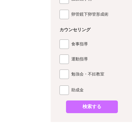
卵管鏡下卵管形成術
カウンセリング
食事指導
運動指導
勉強会・不妊教室
助成金
検索する