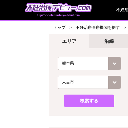
不妊
http://www.funinchiryo-debut.com/
トップ
不妊治療医療機関を探す
エリア
沿線
検索する