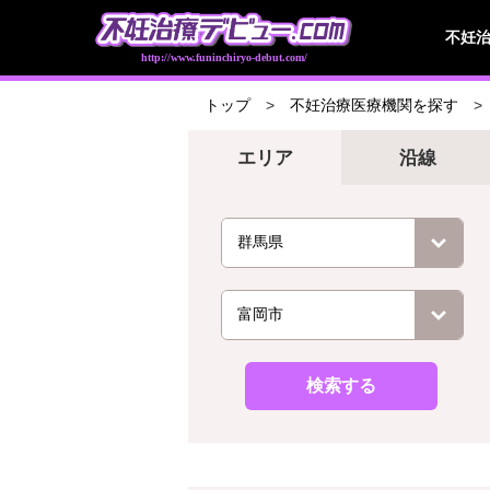
不妊
http://www.funinchiryo-debut.com/
トップ
不妊治療医療機関を探す
エリア
沿線
検索する