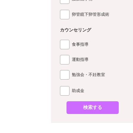
卵管鏡下卵管形成術
カウンセリング
食事指導
運動指導
勉強会・不妊教室
助成金
検索する