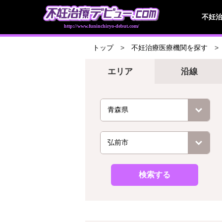
不妊
http://www.funinchiryo-debut.com/
トップ
不妊治療医療機関を探す
エリア
沿線
検索する