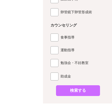
卵管鏡下卵管形成術
カウンセリング
食事指導
運動指導
勉強会・不妊教室
助成金
検索する