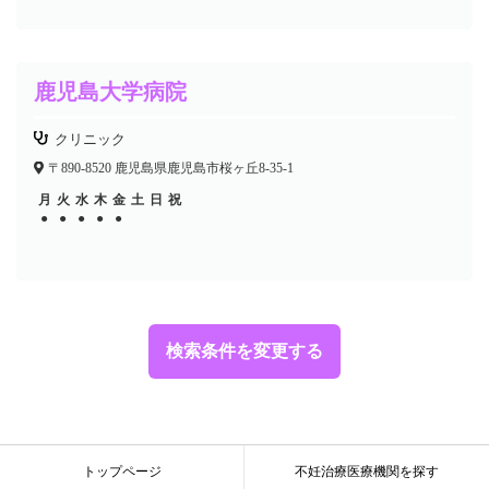
鹿児島大学病院
クリニック
〒890-8520 鹿児島県鹿児島市桜ヶ丘8-35-1
月
火
水
木
金
土
日
祝
●
●
●
●
●
検索条件を変更する
トップページ
不妊治療医療機関を探す