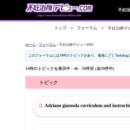
不妊
http://www.funinchiryo-debut.com/
不妊治療デビ
トップ
フォーラム
ホーム
›
フォーラム
›
不妊治療デビューBBS
このフォーラムには59件のトピックがあり、最後に
Tashabug
14件のトピックを表示中 - 46 - 59件目 (全59件中)
トピック
Adriano giannola curriculum and instructi