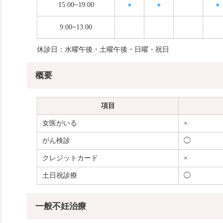
15:00~19:00
●
●
●
9:00~13:00
休診日：水曜午後・土曜午後・日曜・祝日
概要
項目
女医がいる
×
がん検診
◯
クレジットカード
×
土日祝診療
◯
一般不妊治療