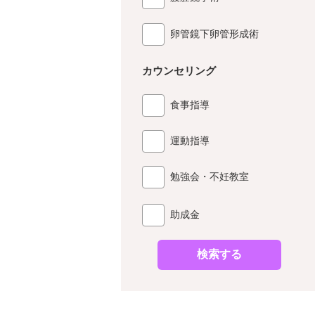
卵管鏡下卵管形成術
カウンセリング
食事指導
運動指導
勉強会・不妊教室
助成金
検索する