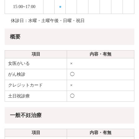
15:00~17:00
●
休診日：水曜・土曜午後・日曜・祝日
概要
項目
内容・有無
女医がいる
×
がん検診
◯
クレジットカード
×
土日祝診療
◯
一般不妊治療
項目
内容・有無