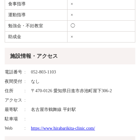
食事指導
×
運動指導
×
勉強会・不妊教室
◯
助成金
×
施設情報・アクセス
電話番号
052-803-1103
夜間受付
なし
住所
〒470-0126 愛知県日進市赤池町屋下306-2
アクセス
最寄駅
名古屋市鶴舞線 平針駅
駐車場
Web
https://www.hirabarikita-clinic.com/