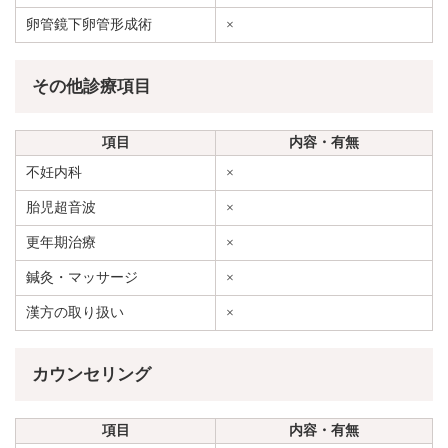
卵管鏡下卵管形成術
×
その他診療項目
項目
内容・有無
不妊内科
×
胎児超音波
×
更年期治療
×
鍼灸・マッサージ
×
漢方の取り扱い
×
カウンセリング
項目
内容・有無