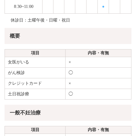
8:30~11:00
●
休診日：土曜午後・日曜・祝日
概要
項目
内容・有無
女医がいる
×
がん検診
◯
クレジットカード
×
土日祝診療
◯
一般不妊治療
項目
内容・有無