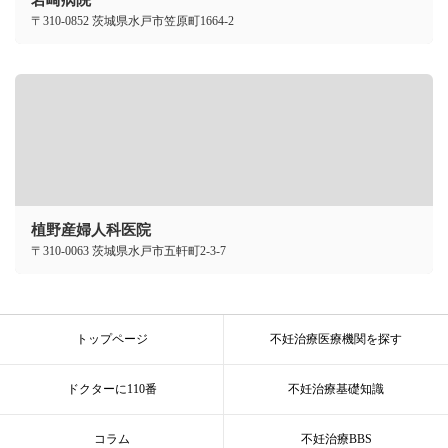
岩崎病院
〒310-0852 茨城県水戸市笠原町1664-2
植野産婦人科医院
〒310-0063 茨城県水戸市五軒町2-3-7
トップページ
不妊治療医療機関を探す
ドクターに110番
不妊治療基礎知識
コラム
不妊治療BBS