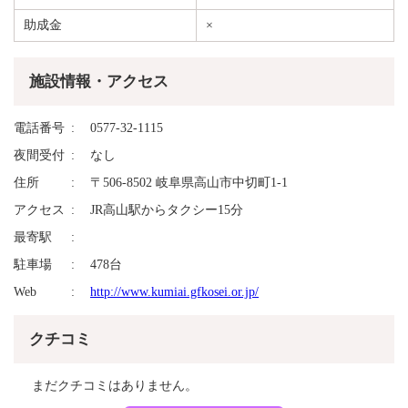
助成金
×
施設情報・アクセス
電話番号
0577-32-1115
夜間受付
なし
住所
〒506-8502 岐阜県高山市中切町1-1
アクセス
JR高山駅からタクシー15分
最寄駅
駐車場
478台
Web
http://www.kumiai.gfkosei.or.jp/
クチコミ
まだクチコミはありません。