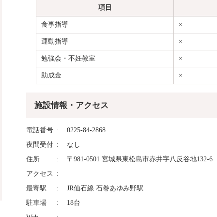
項目
食事指導
×
運動指導
×
勉強会・不妊教室
×
助成金
×
施設情報・アクセス
電話番号
0225-84-2868
夜間受付
なし
住所
〒981-0501 宮城県東松島市赤井字八反谷地132-6
アクセス
最寄駅
JR仙石線 石巻あゆみ野駅
駐車場
18台