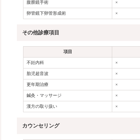
腹膣鏡手術
×
卵管鏡下卵管形成術
×
その他診療項目
項目
不妊内科
×
胎児超音波
×
更年期治療
×
鍼灸・マッサージ
×
漢方の取り扱い
×
カウンセリング