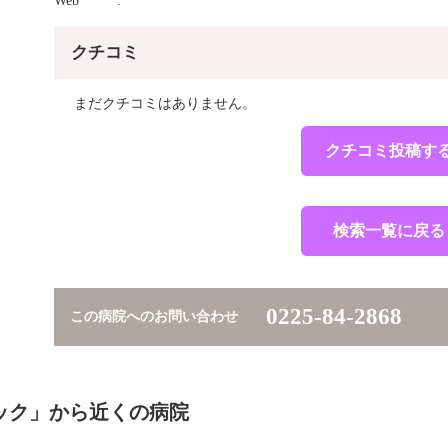
Web
クチコミ
まだクチコミはありません。
クチコミ投稿す
検索一覧に戻る
0225-84-2868
この病院へのお問い合わせ
ック」から近くの病院