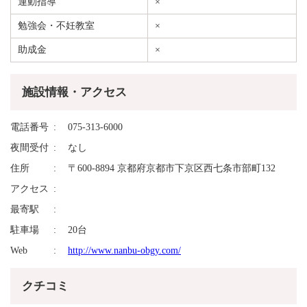
運動指導
×
勉強会・不妊教室
×
助成金
×
施設情報・アクセス
電話番号
075-313-6000
夜間受付
なし
住所
〒600-8894 京都府京都市下京区西七条市部町132
アクセス
最寄駅
駐車場
20台
Web
http://www.nanbu-obgy.com/
クチコミ