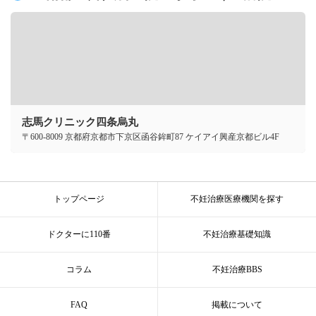
志馬クリニック四条烏丸
〒600-8009 京都府京都市下京区函谷鉾町87 ケイアイ興産京都ビル4F
トップページ
不妊治療医療機関を探す
ドクターに110番
不妊治療基礎知識
コラム
不妊治療BBS
FAQ
掲載について