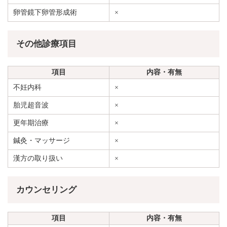
卵管鏡下卵管形成術
×
その他診療項目
項目
内容・有無
不妊内科
×
胎児超音波
×
更年期治療
×
鍼灸・マッサージ
×
漢方の取り扱い
×
カウンセリング
項目
内容・有無