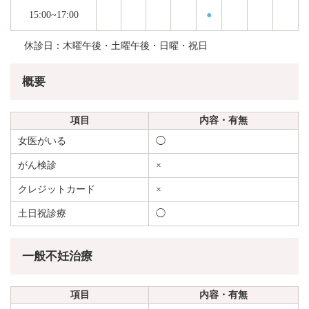
15:00~17:00
●
休診日：木曜午後・土曜午後・日曜・祝日
概要
項目
内容・有無
女医がいる
◯
がん検診
×
クレジットカード
×
土日祝診療
◯
一般不妊治療
項目
内容・有無