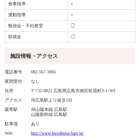
食事指導
×
運動指導
×
勉強会・不妊教室
◯
助成金
◯
施設情報・アクセス
電話番号
082-567-3866
夜間受付
なし
住所
〒732-0822 広島県広島市南区松原町3-1-301
アクセス
JR広島駅より徒歩5分
最寄駅
JR山陽本線 広島駅
山陽新幹線 広島駅
駐車場
あり
Web
http://www.hiroshima-hart.jp/