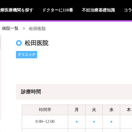
治療医療機関を探す
ドクターに110番
不妊治療基礎知識
コラ
松田医院
病院一覧
松田医院
クリニック
診療時間
時間帯
月
火
水
木
9:00~12:00
●
●
●