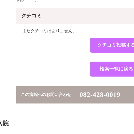
Web
クチコミ
まだクチコミはありません。
クチコミ投稿す
検索一覧に戻る
082-428-0019
この病院へのお問い合わせ
病院