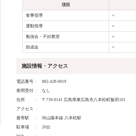
項目
食事指導
×
運動指導
×
勉強会・不妊教室
×
助成金
×
施設情報・アクセス
電話番号
082-428-0019
夜間受付
なし
住所
〒739-0141 広島県東広島市八本松町飯田101
アクセス
最寄駅
JR山陽本線 八本松駅
駐車場
20台