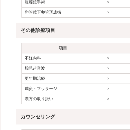
腹膣鏡手術
×
卵管鏡下卵管形成術
×
その他診療項目
項目
不妊内科
×
胎児超音波
×
更年期治療
×
鍼灸・マッサージ
×
漢方の取り扱い
×
カウンセリング