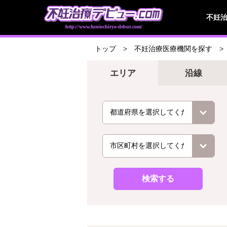
不妊
http://www.funinchiryo-debut.com/
トップ
不妊治療医療機関を探す
エリア
沿線
検索する