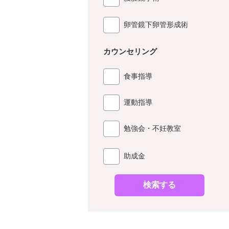
卵管鏡下卵管形成術
カウンセリング
食事指導
運動指導
勉強会・不妊教室
助成金
検索する