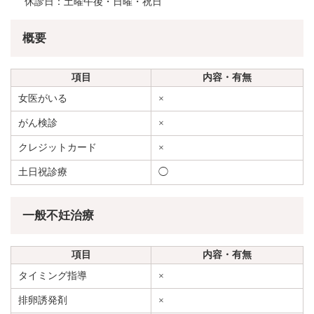
休診日：土曜午後・日曜・祝日
概要
項目
内容・有無
女医がいる
×
がん検診
×
クレジットカード
×
土日祝診療
◯
一般不妊治療
項目
内容・有無
タイミング指導
×
排卵誘発剤
×