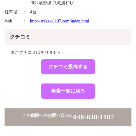
JR武蔵野線 武蔵浦和駅
駐車場
4台
Web
http://arakaki1107.com/index.html
クチコミ
まだクチコミはありません。
クチコミ投稿する
検索一覧に戻る
この病院へのお問い合わせ
048-838-1107