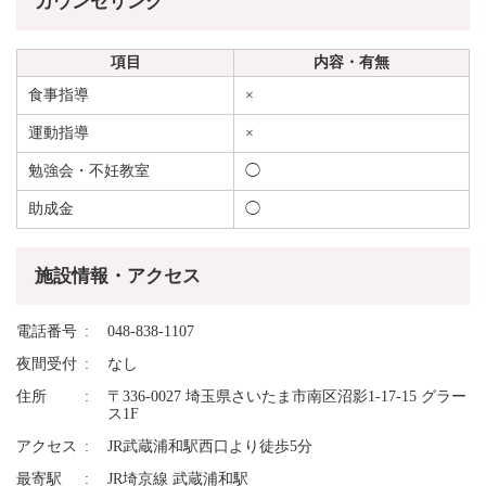
カウンセリング
項目
内容・有無
食事指導
×
運動指導
×
勉強会・不妊教室
◯
助成金
◯
施設情報・アクセス
電話番号
048-838-1107
夜間受付
なし
住所
〒336-0027 埼玉県さいたま市南区沼影1-17-15 グラー
ス1F
アクセス
JR武蔵浦和駅西口より徒歩5分
最寄駅
JR埼京線 武蔵浦和駅