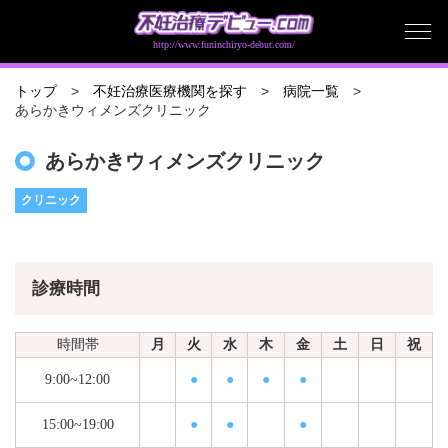
http://www.funinchiryo-debut.com/
トップ
不妊治療医療機関を探す
病院一覧
あらかきウィメンズクリニック
あらかきウィメンズクリニック
クリニック
診療時間
時間帯
月
火
水
木
金
土
日
祝
9:00~12:00
●
●
●
●
15:00~19:00
●
●
●