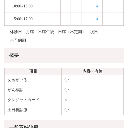
10:00~13:00
●
15:00~17:00
●
休診日：月曜・木曜午後・日曜（不定期）・祝日
※予約制
概要
項目
内容・有無
女医がいる
◯
がん検診
◯
クレジットカード
×
土日祝診療
◯
一般不妊治療