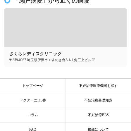
「瀬戸病院」から近くの病院
さくらレディスクリニック
〒359-0037 埼玉県所沢市くすのき台3-1-1 角三上ビル2F
トップページ
不妊治療医療機関を探す
ドクターに110番
不妊治療基礎知識
コラム
不妊治療BBS
FAQ
掲載について