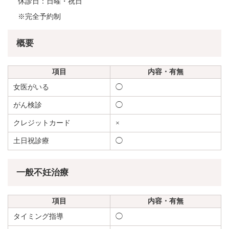
休診日：日曜・祝日
※完全予約制
概要
項目
内容・有無
女医がいる
◯
がん検診
◯
クレジットカード
×
土日祝診療
◯
一般不妊治療
項目
内容・有無
タイミング指導
◯