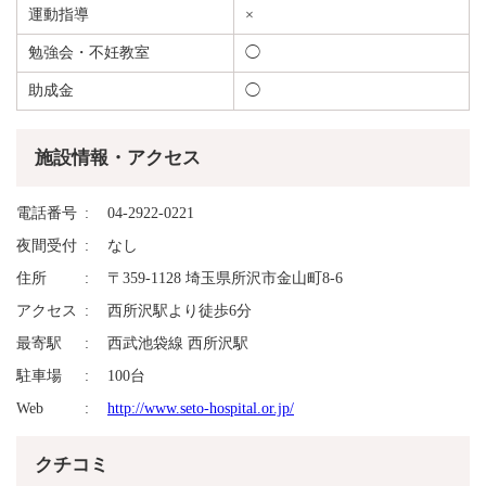
運動指導
×
勉強会・不妊教室
◯
助成金
◯
施設情報・アクセス
電話番号
04-2922-0221
夜間受付
なし
住所
〒359-1128 埼玉県所沢市金山町8-6
アクセス
西所沢駅より徒歩6分
最寄駅
西武池袋線 西所沢駅
駐車場
100台
Web
http://www.seto-hospital.or.jp/
クチコミ