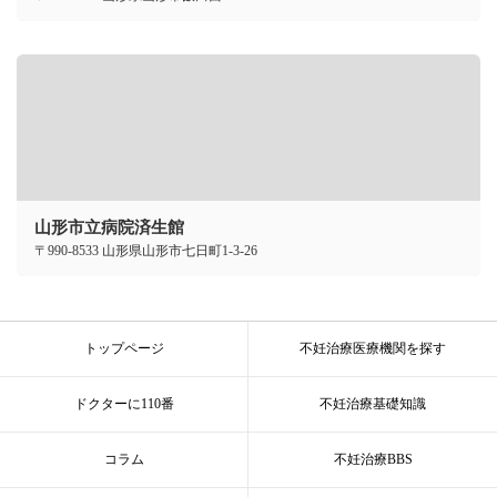
山形市立病院済生館
〒990-8533 山形県山形市七日町1-3-26
トップページ
不妊治療医療機関を探す
ドクターに110番
不妊治療基礎知識
コラム
不妊治療BBS