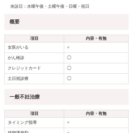
休診日：水曜午後・土曜午後・日曜・祝日
概要
項目
内容・有無
女医がいる
×
がん検診
◯
クレジットカード
◯
土日祝診療
◯
一般不妊治療
項目
内容・有無
タイミング指導
×
排卵誘発剤
×