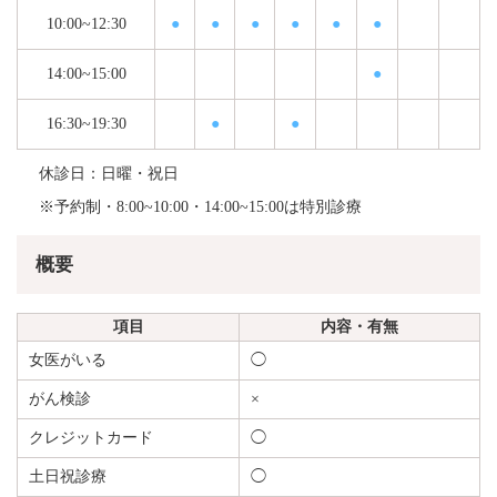
10:00~12:30
●
●
●
●
●
●
14:00~15:00
●
16:30~19:30
●
●
休診日：日曜・祝日
※予約制・8:00~10:00・14:00~15:00は特別診療
概要
項目
内容・有無
女医がいる
◯
がん検診
×
クレジットカード
◯
土日祝診療
◯