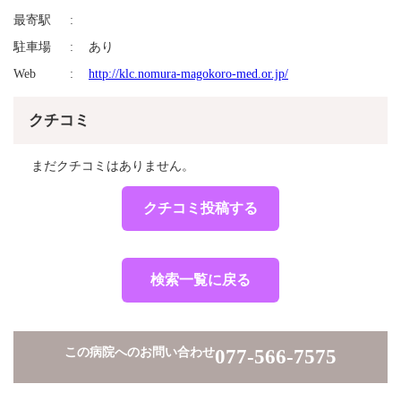
最寄駅
駐車場
あり
Web
http://klc.nomura-magokoro-med.or.jp/
クチコミ
まだクチコミはありません。
クチコミ投稿する
検索一覧に戻る
この病院へのお問い合わせ
077-566-7575