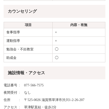
カウンセリング
項目
内容・有無
食事指導
×
運動指導
×
勉強会・不妊教室
◯
助成金
◯
施設情報・アクセス
電話番号
077-566-7575
夜間受付
なし
住所
〒525-0026 滋賀県草津市渋川1-2-26-207
アクセス
草津駅直結・徒歩2分