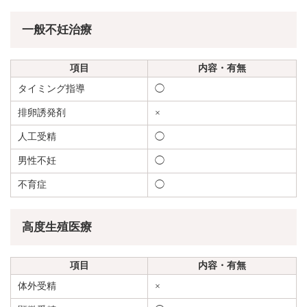
一般不妊治療
項目
内容・有無
タイミング指導
◯
排卵誘発剤
×
人工受精
◯
男性不妊
◯
不育症
◯
高度生殖医療
項目
内容・有無
体外受精
×