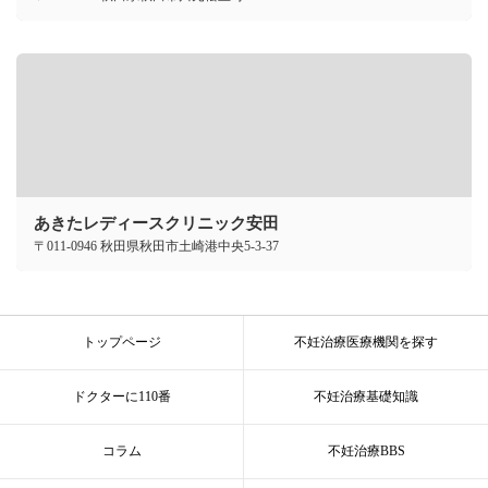
あきたレディースクリニック安田
〒011-0946 秋田県秋田市土崎港中央5-3-37
トップページ
不妊治療医療機関を探す
ドクターに110番
不妊治療基礎知識
コラム
不妊治療BBS