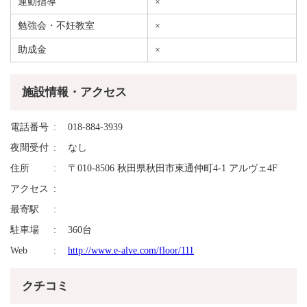
運動指導
×
勉強会・不妊教室
×
助成金
×
施設情報・アクセス
電話番号
018-884-3939
夜間受付
なし
住所
〒010-8506 秋田県秋田市東通仲町4-1 アルヴェ4F
アクセス
最寄駅
駐車場
360台
Web
http://www.e-alve.com/floor/111
クチコミ