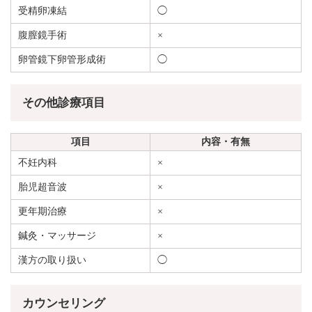
受精卵凍結
◯
腹膣鏡手術
×
卵管鏡下卵管形成術
◯
その他診療項目
項目
内容・有無
不妊内科
×
胎児超音波
×
更年期治療
×
鍼灸・マッサージ
×
漢方の取り扱い
◯
カウンセリング