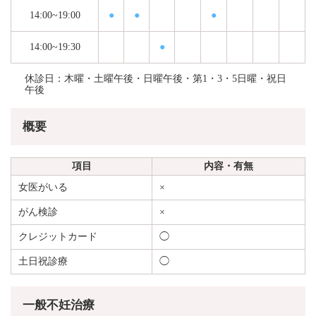
14:00~19:00
●
●
●
14:00~19:30
●
休診日：木曜・土曜午後・日曜午後・第1・3・5日曜・祝日
午後
概要
項目
内容・有無
女医がいる
×
がん検診
×
クレジットカード
◯
土日祝診療
◯
一般不妊治療