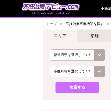
不妊
http://www.funinchiryo-debut.com/
トップ
不妊治療医療機関を探す
エリア
沿線
検索する