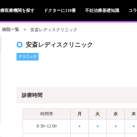
治療医療機関を探す
ドクターに110番
不妊治療基礎知識
コラ
安斎レディスクリニック
病院一覧
安斎レディスクリニック
クリニック
診療時間
時間帯
月
火
水
木
8:30~12:00
●
●
●
●