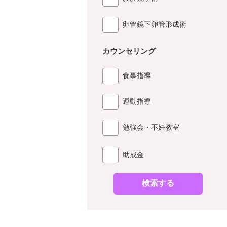
卵管鏡下卵管形成術
カウンセリング
食事指導
運動指導
勉強会・不妊教室
助成金
検索する