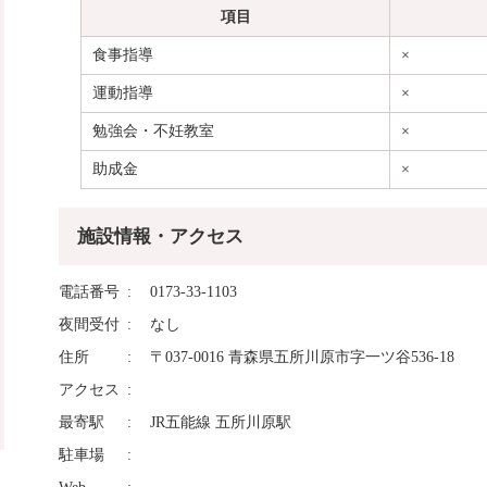
項目
食事指導
×
運動指導
×
勉強会・不妊教室
×
助成金
×
施設情報・アクセス
電話番号
0173-33-1103
夜間受付
なし
住所
〒037-0016 青森県五所川原市字一ツ谷536-18
アクセス
最寄駅
JR五能線 五所川原駅
駐車場