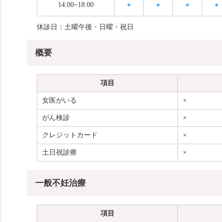
14:00~18:00
●
●
●
●
休診日：土曜午後・日曜・祝日
概要
項目
女医がいる
×
がん検診
×
クレジットカード
×
土日祝診療
×
一般不妊治療
項目