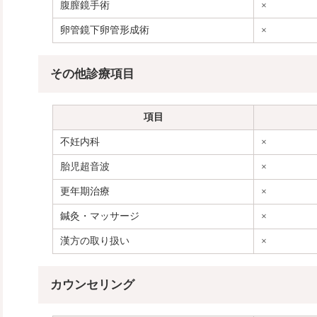
腹膣鏡手術
×
卵管鏡下卵管形成術
×
その他診療項目
項目
不妊内科
×
胎児超音波
×
更年期治療
×
鍼灸・マッサージ
×
漢方の取り扱い
×
カウンセリング