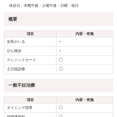
休診日：木曜午後・土曜午後・日曜・祝日
概要
項目
内容・有無
女医がいる
×
がん検診
×
クレジットカード
◯
土日祝診療
◯
一般不妊治療
項目
内容・有無
タイミング指導
◯
排卵誘発剤
◯