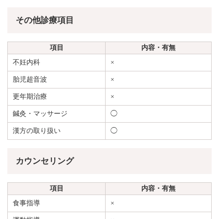
その他診療項目
項目
内容・有無
不妊内科
×
胎児超音波
×
更年期治療
×
鍼灸・マッサージ
◯
漢方の取り扱い
◯
カウンセリング
項目
内容・有無
食事指導
×