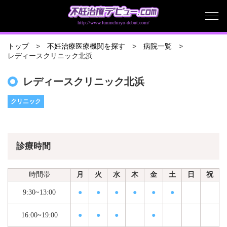
http://www.funinchiryo-debut.com/
トップ
不妊治療医療機関を探す
病院一覧
レディースクリニック北浜
レディースクリニック北浜
クリニック
診療時間
時間帯
月
火
水
木
金
土
日
祝
9:30~13:00
●
●
●
●
●
●
16:00~19:00
●
●
●
●