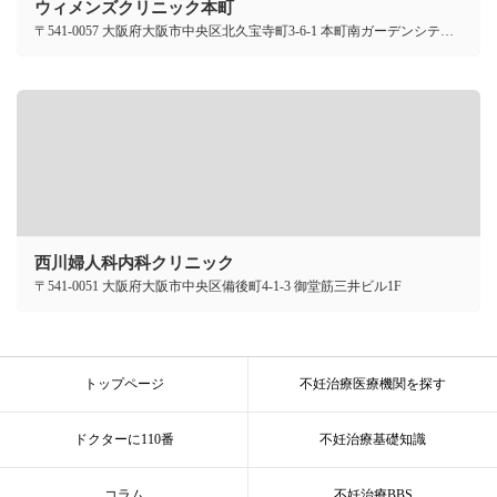
ウィメンズクリニック本町
〒541-0057 大阪府大阪市中央区北久宝寺町3-6-1 本町南ガーデンシティ8F
西川婦人科内科クリニック
〒541-0051 大阪府大阪市中央区備後町4-1-3 御堂筋三井ビル1F
トップページ
不妊治療医療機関を探す
ドクターに110番
不妊治療基礎知識
コラム
不妊治療BBS