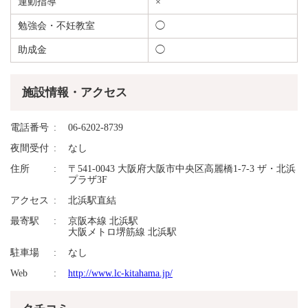
運動指導
×
勉強会・不妊教室
◯
助成金
◯
施設情報・アクセス
電話番号
06-6202-8739
夜間受付
なし
住所
〒541-0043 大阪府大阪市中央区高麗橋1-7-3 ザ・北浜
プラザ3F
アクセス
北浜駅直結
最寄駅
京阪本線 北浜駅
大阪メトロ堺筋線 北浜駅
駐車場
なし
Web
http://www.lc-kitahama.jp/