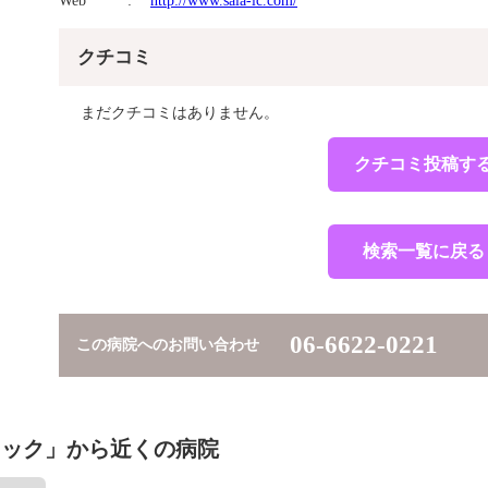
Web
http://www.sala-lc.com/
クチコミ
まだクチコミはありません。
クチコミ投稿す
検索一覧に戻る
06-6622-0221
この病院へのお問い合わせ
ニック」から近くの病院