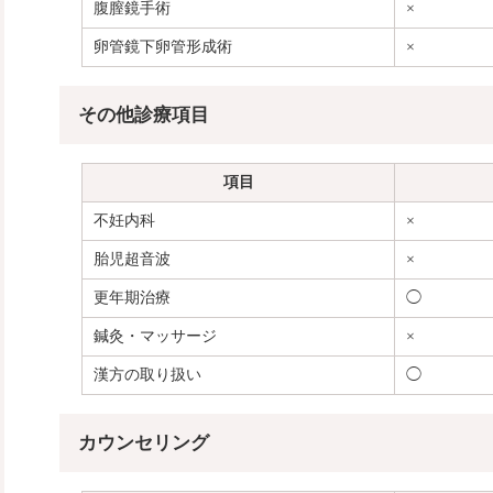
腹膣鏡手術
×
卵管鏡下卵管形成術
×
その他診療項目
項目
不妊内科
×
胎児超音波
×
更年期治療
◯
鍼灸・マッサージ
×
漢方の取り扱い
◯
カウンセリング