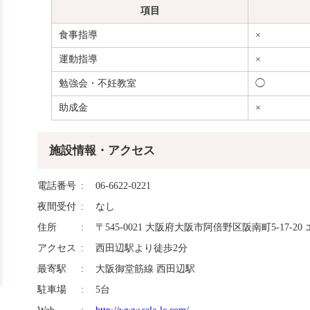
項目
食事指導
×
運動指導
×
勉強会・不妊教室
◯
助成金
×
施設情報・アクセス
電話番号
06-6622-0221
夜間受付
なし
住所
〒545-0021 大阪府大阪市阿倍野区阪南町5-17-2
アクセス
西田辺駅より徒歩2分
最寄駅
大阪御堂筋線 西田辺駅
駐車場
5台