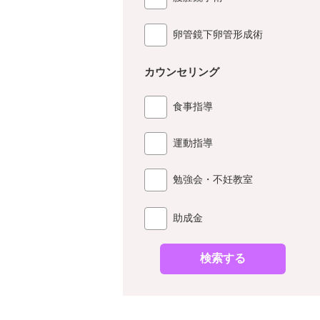
卵管鏡下卵管形成術
カウンセリング
食事指導
運動指導
勉強会・不妊教室
助成金
検索する