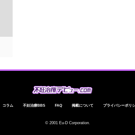
コラム
不妊治療BBS
FAQ
掲載について
プライバシーポリ
© 2001 Eu-D Corporation.