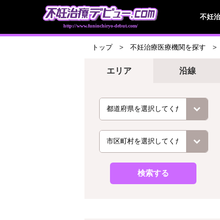
不妊
http://www.funinchiryo-debut.com/
トップ
不妊治療医療機関を探す
エリア
沿線
検索する