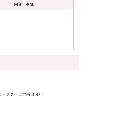
内容・有無
0 エムズスクエア西田辺2F