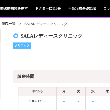
治療医療機関を探す
ドクターに110番
不妊治療基礎知識
コラ
SALAレディースクリニック
病院一覧
SALAレディースクリニック
クリニック
診療時間
時間帯
月
火
水
木
9:00~12:15
●
●
●