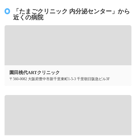
「たまごクリニック 内分泌センター」から
近くの病院
園田桃代ARTクリニック
〒560-0082 大阪府豊中市新千里東町1-5-3 千里朝日阪急ビル3F