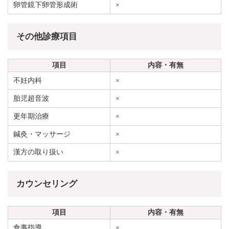
卵管鏡下卵管形成術
×
その他診療項目
項目
内容・有無
不妊内科
×
胎児超音波
×
更年期治療
×
鍼灸・マッサージ
×
漢方の取り扱い
×
カウンセリング
項目
内容・有無
食事指導
×