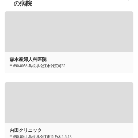
の病院
森本産婦人科医院
〒690-0056 島根県松江市雑賀町82
内田クリニック
〒690-0044 島根県松江市浜乃木2-6-13