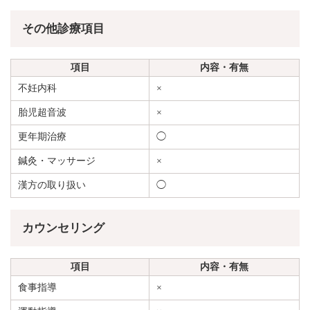
その他診療項目
項目
内容・有無
不妊内科
×
胎児超音波
×
更年期治療
◯
鍼灸・マッサージ
×
漢方の取り扱い
◯
カウンセリング
項目
内容・有無
食事指導
×