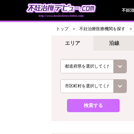
不妊
http://www.funinchiryo-debut.com/
トップ
不妊治療医療機関を探す
エリア
沿線
検索する