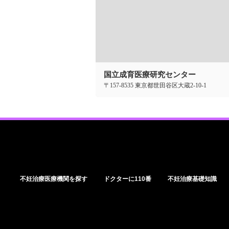
国立成育医療研究センター
〒157-8535 東京都世田谷区大蔵2-10-1
不妊治療医療機関を探す
ドクターに110番
不妊治療基礎知識