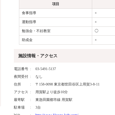
項目
食事指導
×
運動指導
×
勉強会・不妊教室
◯
助成金
×
施設情報・アクセス
電話番号
03-5491-5137
夜間受付
なし
住所
〒158-0098 東京都世田谷区上用賀3-8-11
アクセス
用賀駅より徒歩10分
最寄駅
東急田園都市線 用賀駅
駐車場
3台