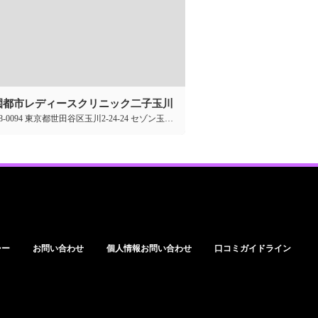
園都市レディースクリニック二子玉川
〒158-0094 東京都世田谷区玉川2-24-24 セゾン玉川5F
シー
お問い合わせ
個人情報お問い合わせ
口コミガイドライン