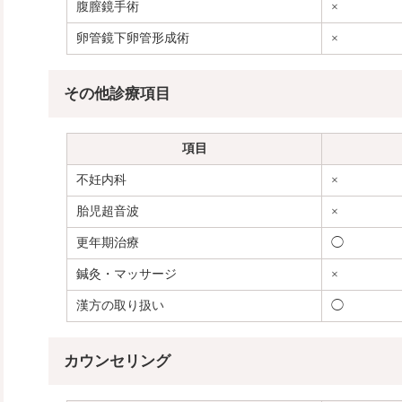
腹膣鏡手術
×
卵管鏡下卵管形成術
×
その他診療項目
項目
不妊内科
×
胎児超音波
×
更年期治療
◯
鍼灸・マッサージ
×
漢方の取り扱い
◯
カウンセリング