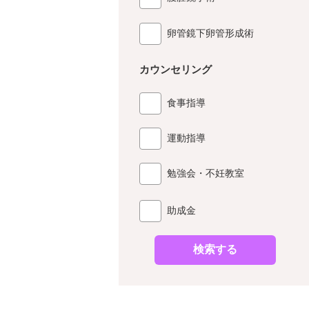
卵管鏡下卵管形成術
カウンセリング
食事指導
運動指導
勉強会・不妊教室
助成金
検索する