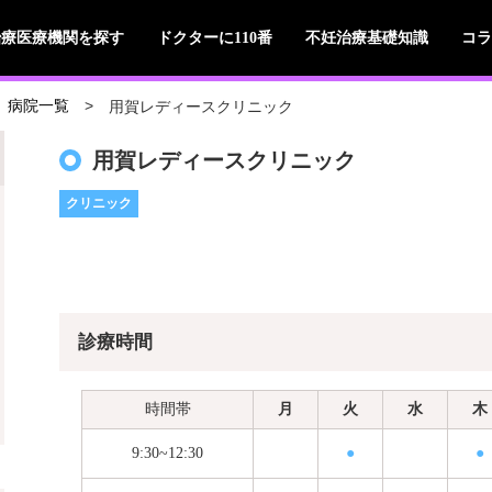
治療医療機関を探す
ドクターに110番
不妊治療基礎知識
コラ
用賀レディースクリニック
病院一覧
用賀レディースクリニック
クリニック
診療時間
時間帯
月
火
水
木
9:30~12:30
●
●