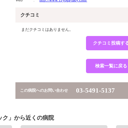
Web
http://www.11yoga-lady.com/
クチコミ
まだクチコミはありません。
クチコミ投稿す
検索一覧に戻る
03-5491-5137
この病院へのお問い合わせ
ック」から近くの病院