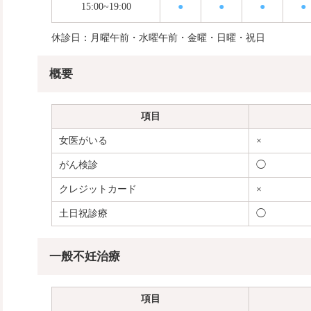
15:00~19:00
●
●
●
●
休診日：月曜午前・水曜午前・金曜・日曜・祝日
概要
項目
女医がいる
×
がん検診
◯
クレジットカード
×
土日祝診療
◯
一般不妊治療
項目