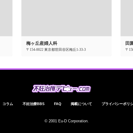
梅ヶ丘産婦人科
田
〒154-0022 東京都世田谷区梅丘1-33-3
コラム
不妊治療BBS
FAQ
掲載について
プライバシーポリ
© 2001 Eu-D Corporation.