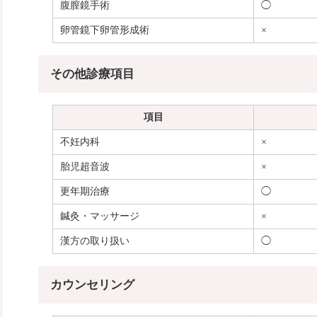
腹膣鏡手術
◯
卵管鏡下卵管形成術
×
その他診療項目
項目
不妊内科
×
胎児超音波
×
更年期治療
◯
鍼灸・マッサージ
×
漢方の取り扱い
◯
カウンセリング