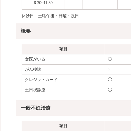
8:30~11:30
休診日：土曜午後・日曜・祝日
概要
項目
女医がいる
◯
がん検診
×
クレジットカード
◯
土日祝診療
◯
一般不妊治療
項目