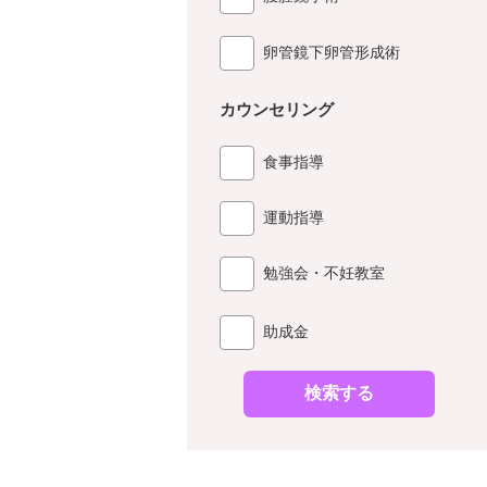
卵管鏡下卵管形成術
カウンセリング
食事指導
運動指導
勉強会・不妊教室
助成金
検索する