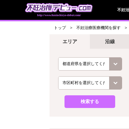
不妊
http://www.funinchiryo-debut.com/
トップ
不妊治療医療機関を探す
エリア
沿線
検索する