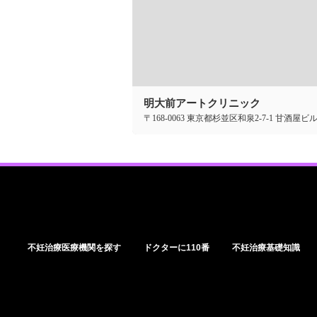
明大前アートクリニック
〒168-0063 東京都杉並区和泉2-7-1 甘酒屋ビル
不妊治療医療機関を探す
ドクターに110番
不妊治療基礎知識