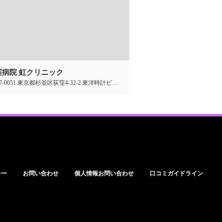
窪病院 虹クリニック
〒167-0051 東京都杉並区荻窪4-32-2 東洋時計ビル8F・9F
シー
お問い合わせ
個人情報お問い合わせ
口コミガイドライン