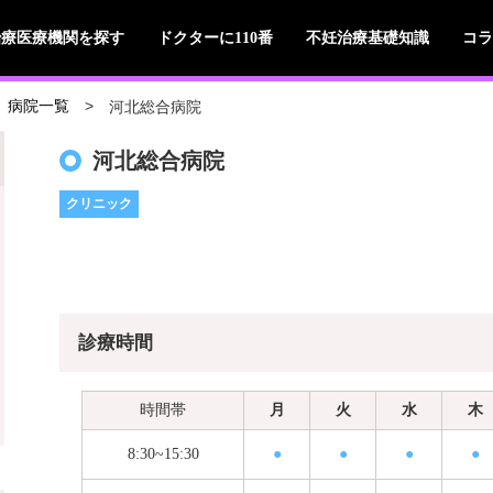
治療医療機関を探す
ドクターに110番
不妊治療基礎知識
コラ
河北総合病院
病院一覧
河北総合病院
クリニック
診療時間
時間帯
月
火
水
木
8:30~15:30
●
●
●
●