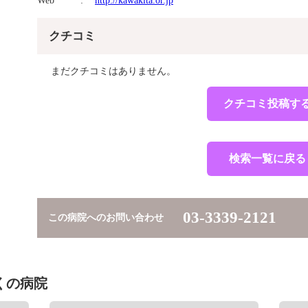
Web
http://kawakita.or.jp
クチコミ
まだクチコミはありません。
クチコミ投稿す
検索一覧に戻る
03-3339-2121
この病院へのお問い合わせ
くの病院