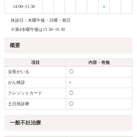
14:00~15:30
●
休診日：木曜午後・日曜・祝日
※第4水曜午後は15:30~16:30
概要
項目
内容・有無
女医がいる
◯
がん検診
×
クレジットカード
◯
土日祝診療
◯
一般不妊治療