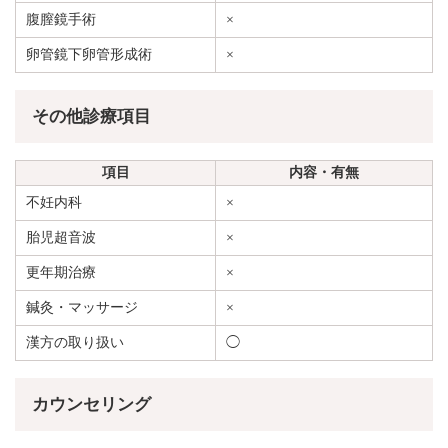
腹膣鏡手術
×
卵管鏡下卵管形成術
×
その他診療項目
項目
内容・有無
不妊内科
×
胎児超音波
×
更年期治療
×
鍼灸・マッサージ
×
漢方の取り扱い
◯
カウンセリング