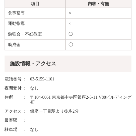
項目
内容・有無
食事指導
×
運動指導
×
勉強会・不妊教室
◯
助成金
◯
施設情報・アクセス
電話番号
03-5159-1101
夜間受付
なし
住所
〒104-0061 東京都中央区銀座2-5-11 V88ビルディング
4F
アクセス
銀座一丁目駅より徒歩2分
最寄駅
駐車場
なし