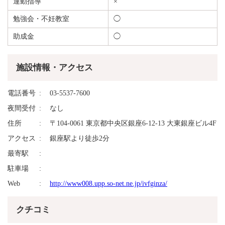
運動指導
×
勉強会・不妊教室
◯
助成金
◯
施設情報・アクセス
電話番号
03-5537-7600
夜間受付
なし
住所
〒104-0061 東京都中央区銀座6-12-13 大東銀座ビル4F
アクセス
銀座駅より徒歩2分
最寄駅
駐車場
Web
http://www008.upp.so-net.ne.jp/ivfginza/
クチコミ