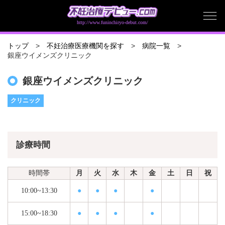
http://www.funinchiryo-debut.com/
トップ
不妊治療医療機関を探す
病院一覧
銀座ウイメンズクリニック
銀座ウイメンズクリニック
クリニック
診療時間
時間帯
月
火
水
木
金
土
日
祝
10:00~13:30
●
●
●
●
15:00~18:30
●
●
●
●