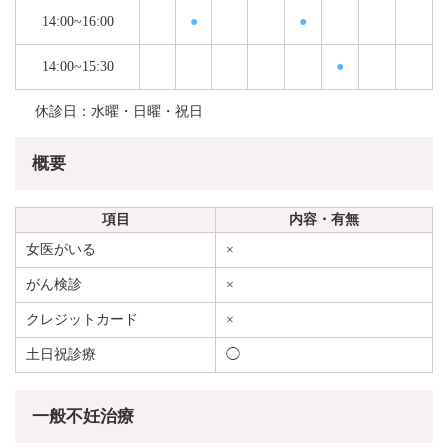
14:00~16:00
●
●
14:00~15:30
●
休診日：水曜・日曜・祝日
概要
項目
内容・有無
女医がいる
×
がん検診
×
クレジットカード
×
土日祝診療
◯
一般不妊治療