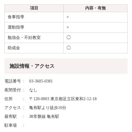
項目
内容・有無
食事指導
×
運動指導
×
勉強会・不妊教室
◯
助成金
◯
施設情報・アクセス
電話番号
03-3605-0381
夜間受付
なし
住所
〒120-0003 東京都足立区東和2-12-18
アクセス
亀有駅より徒歩10分
最寄駅
JR常磐線 亀有駅
駐車場