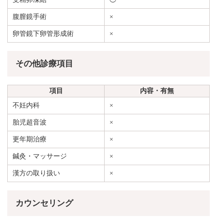
腹膣鏡手術
×
卵管鏡下卵管形成術
×
その他診療項目
項目
内容・有無
不妊内科
×
胎児超音波
×
更年期治療
×
鍼灸・マッサージ
×
漢方の取り扱い
×
カウンセリング