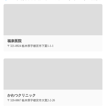
福泉医院
〒321-0924 栃木県宇都宮市下栗1-1-1
かわつクリニック
〒320-0867 栃木県宇都宮市大寛2-2-26