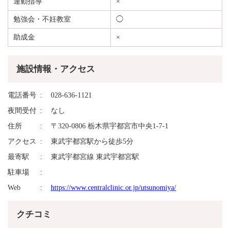
運動指導
×
勉強会・不妊教室
◯
助成金
×
施設情報・アクセス
電話番号
028-636-1121
夜間受付
なし
住所
〒320-0806 栃木県宇都宮市中央1-7-1
アクセス
東武宇都宮駅から徒歩5分
最寄駅
東武宇都宮線 東武宇都宮駅
駐車場
Web
https://www.centralclinic.or.jp/utsunomiya/
クチコミ