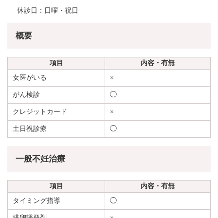
休診日：日曜・祝日
概要
項目
内容・有無
女医がいる
×
がん検診
◯
クレジットカード
×
土日祝診療
◯
一般不妊治療
項目
内容・有無
タイミング指導
◯
排卵誘発剤
×