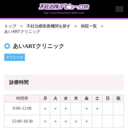
http://www.funinchiryo-debut.com/
トップ
不妊治療医療機関を探す
病院一覧
あいARTクリニック
あいARTクリニック
クリニック
診療時間
時間帯
月
火
水
木
金
土
日
祝
9:00~12:00
●
●
●
●
●
15:00~18:30
●
●
●
●
●