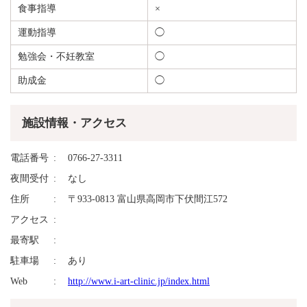
食事指導
×
運動指導
◯
勉強会・不妊教室
◯
助成金
◯
施設情報・アクセス
電話番号
0766-27-3311
夜間受付
なし
住所
〒933-0813 富山県高岡市下伏間江572
アクセス
最寄駅
駐車場
あり
Web
http://www.i-art-clinic.jp/index.html