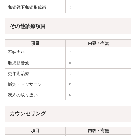
卵管鏡下卵管形成術
×
その他診療項目
項目
内容・有無
不妊内科
×
胎児超音波
×
更年期治療
×
鍼灸・マッサージ
×
漢方の取り扱い
×
カウンセリング
項目
内容・有無