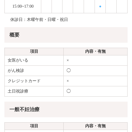
15:00~17:00
●
休診日：木曜午前・日曜・祝日
概要
項目
内容・有無
女医がいる
×
がん検診
◯
クレジットカード
×
土日祝診療
◯
一般不妊治療
項目
内容・有無