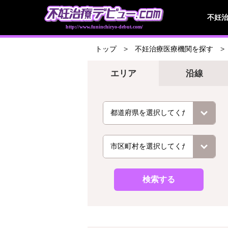
不妊
http://www.funinchiryo-debut.com/
トップ
不妊治療医療機関を探す
エリア
沿線
検索する