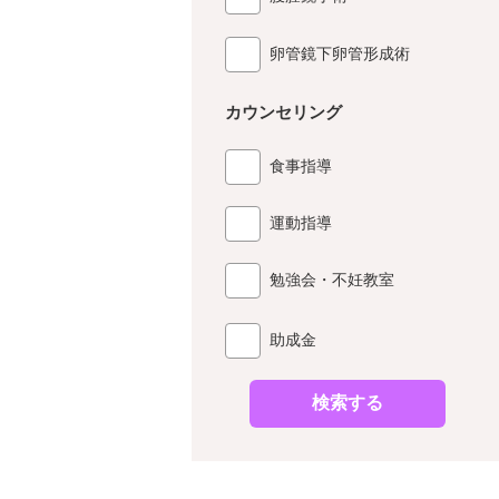
卵管鏡下卵管形成術
カウンセリング
食事指導
運動指導
勉強会・不妊教室
助成金
検索する