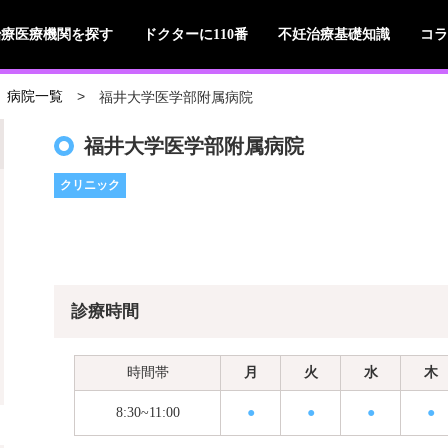
治療医療機関を探す
ドクターに110番
不妊治療基礎知識
コラ
福井大学医学部附属病院
病院一覧
福井大学医学部附属病院
クリニック
診療時間
時間帯
月
火
水
木
8:30~11:00
●
●
●
●