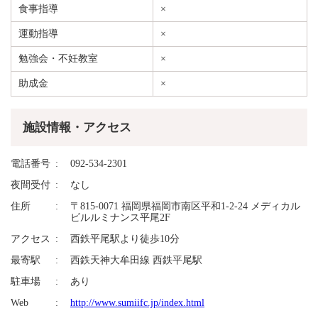
食事指導
×
運動指導
×
勉強会・不妊教室
×
助成金
×
施設情報・アクセス
電話番号
092-534-2301
夜間受付
なし
住所
〒815-0071 福岡県福岡市南区平和1-2-24 メディカル
ビルルミナンス平尾2F
アクセス
西鉄平尾駅より徒歩10分
最寄駅
西鉄天神大牟田線 西鉄平尾駅
駐車場
あり
Web
http://www.sumiifc.jp/index.html