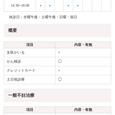
14:30~18:00
●
●
●
●
休診日：水曜午後・土曜午後・日曜・祝日
概要
項目
内容・有無
女医がいる
×
がん検診
◯
クレジットカード
×
土日祝診療
◯
一般不妊治療
項目
内容・有無