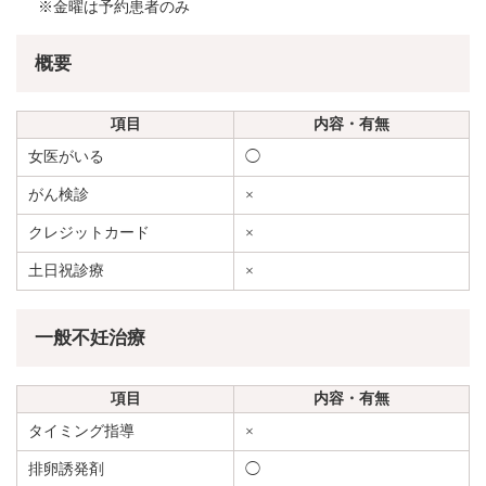
※金曜は予約患者のみ
概要
項目
内容・有無
女医がいる
◯
がん検診
×
クレジットカード
×
土日祝診療
×
一般不妊治療
項目
内容・有無
タイミング指導
×
排卵誘発剤
◯