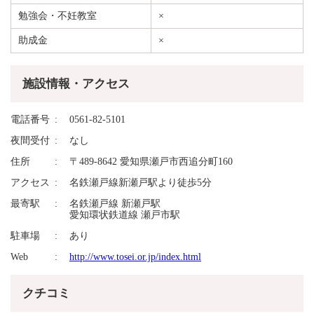
勉強会・不妊教室
×
助成金
×
施設情報・アクセス
電話番号
0561-82-5101
夜間受付
なし
住所
〒489-8642 愛知県瀬戸市西追分町160
アクセス
名鉄瀬戸線新瀬戸駅より徒歩5分
最寄駅
名鉄瀬戸線 新瀬戸駅
愛知環状鉄道線 瀬戸市駅
駐車場
あり
Web
http://www.tosei.or.jp/index.html
クチコミ