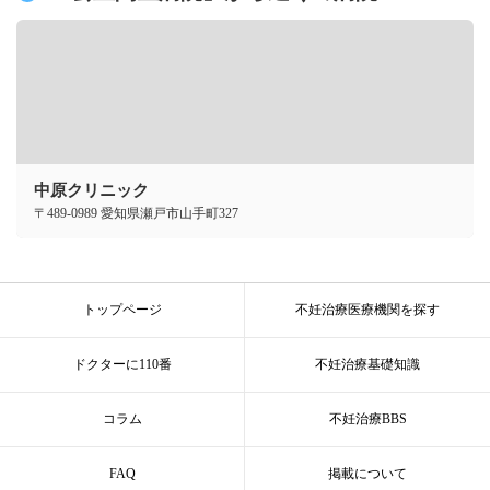
中原クリニック
〒489-0989 愛知県瀬戸市山手町327
トップページ
不妊治療医療機関を探す
ドクターに110番
不妊治療基礎知識
コラム
不妊治療BBS
FAQ
掲載について