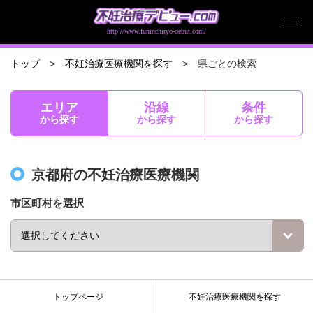
http://www.funinchiryo-debut.com/
県ごとの検索
トップ
不妊治療医療機関を探す
エリア
沿線
条件
から探す
から探す
から探す
京都府の不妊治療医療機関
市区町村を選択
トップページ
不妊治療医療機関を探す