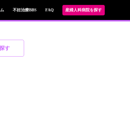
ム
不妊治療BBS
FAQ
産婦人科病院を探す
探す