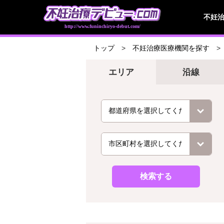
不妊
http://www.funinchiryo-debut.com/
トップ
不妊治療医療機関を探す
エリア
沿線
検索する