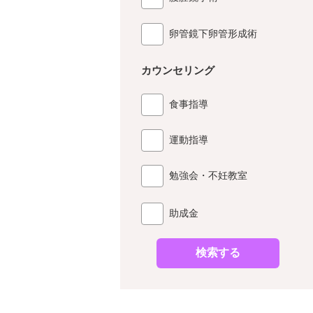
卵管鏡下卵管形成術
カウンセリング
食事指導
運動指導
勉強会・不妊教室
助成金
検索する