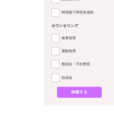
卵管鏡下卵管形成術
カウンセリング
食事指導
運動指導
勉強会・不妊教室
助成金
検索する