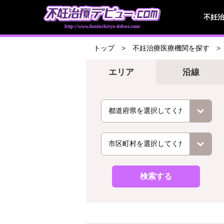
不妊
http://www.funinchiryo-debut.com/
トップ
不妊治療医療機関を探す
エリア
沿線
検索する