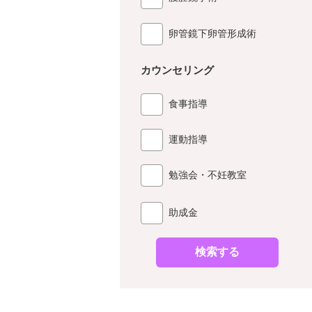
卵管鏡下卵管形成術
カウンセリング
食事指導
運動指導
勉強会・不妊教室
助成金
検索する