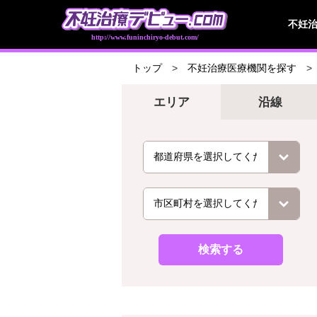
不妊
http://www.funinchiryo-debut.com/
トップ
不妊治療医療機関を探す
エリア
沿線
検索する