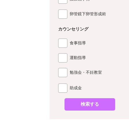
卵管鏡下卵管形成術
カウンセリング
食事指導
運動指導
勉強会・不妊教室
助成金
検索する