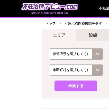
不妊
http://www.funinchiryo-debut.com/
トップ
不妊治療医療機関を探す
エリア
沿線
検索する