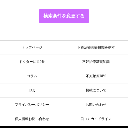
検索条件を変更する
トップページ
不妊治療医療機関を探す
ドクターに110番
不妊治療基礎知識
コラム
不妊治療BBS
FAQ
掲載について
プライバシーポリシー
お問い合わせ
個人情報お問い合わせ
口コミガイドライン