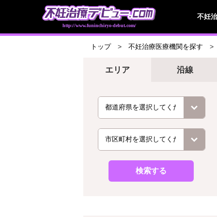
不妊
http://www.funinchiryo-debut.com/
トップ
不妊治療医療機関を探す
エリア
沿線
検索する