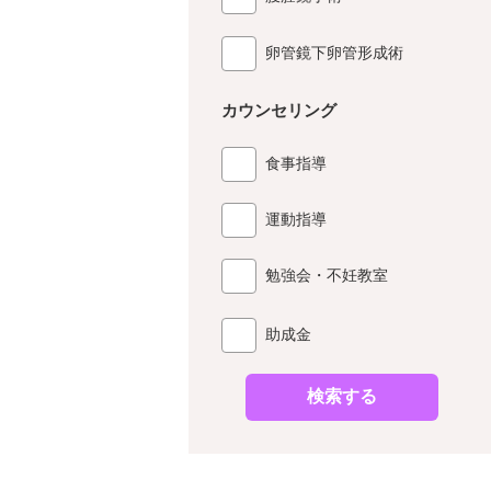
卵管鏡下卵管形成術
カウンセリング
食事指導
運動指導
勉強会・不妊教室
助成金
検索する