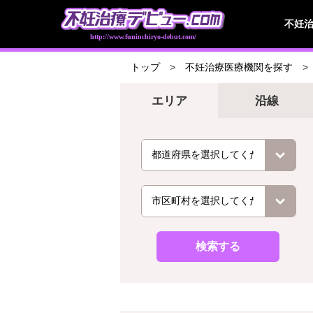
不妊
http://www.funinchiryo-debut.com/
トップ
不妊治療医療機関を探す
エリア
沿線
検索する