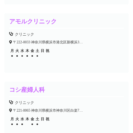
アモルクリニック
クリニック
〒222-0033 神奈川県横浜市港北区新横浜3-20-3 リバサイドビル7F
月
火
水
木
金
土
日
祝
●
●
●
●
●
●
●
●
●
●
コシ産婦人科
クリニック
〒221-0065 神奈川県横浜市神奈川区白楽71-8
月
火
水
木
金
土
日
祝
●
●
●
●
●
●
●
●
●
●